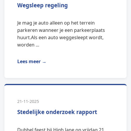
Wegsleep regeling
Je mag je auto alleen op het terrein
parkeren wanneer je een parkeerplaats
huurt.Als een auto weggesleept wordt,
worden ...
Lees meer →
21-11-2025
Stedelijke onderzoek rapport
Dubbel feest bij High lane op vrijdag 21